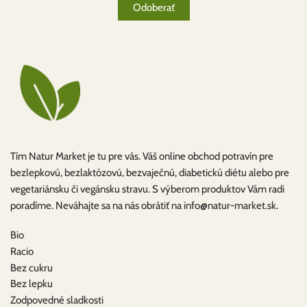
Tím Natur Market je tu pre vás. Váš online obchod potravín pre
bezlepkovú, bezlaktózovú, bezvaječnú, diabetickú diétu alebo pre
vegetariánsku či vegánsku stravu. S výberom produktov Vám radi
poradíme. Neváhajte sa na nás obrátiť na info@natur-market.sk.
Bio
Racio
Bez cukru
Bez lepku
Zodpovedné sladkosti