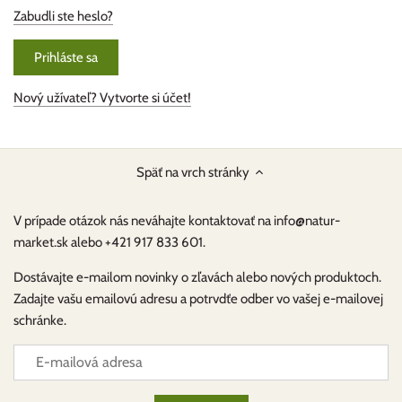
Zabudli ste heslo?
Nový užívateľ? Vytvorte si účet!
Späť na vrch stránky
V prípade otázok nás neváhajte kontaktovať na info@natur-
market.sk alebo +421 917 833 601.
Dostávajte e-mailom novinky o zľavách alebo nových produktoch.
Zadajte vašu emailovú adresu a potrvdťe odber vo vašej e-mailovej
schránke.